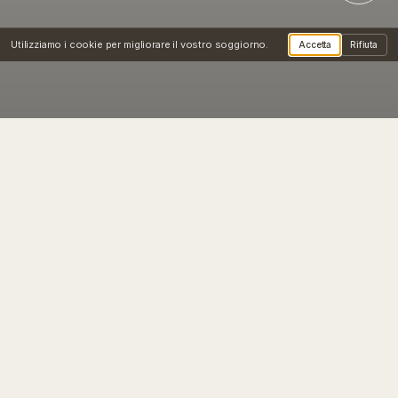
Utilizziamo i cookie per migliorare il vostro soggiorno.
Accetta
Rifiuta