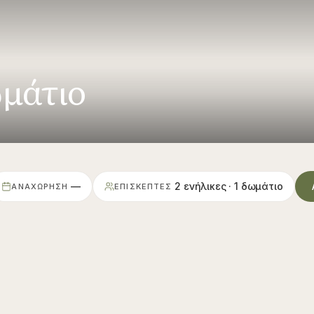
ωμάτιο
—
2
ενήλικες
·
1
δωμάτιο
ΑΝΑΧΏΡΗΣΗ
ΕΠΙΣΚΈΠΤΕΣ