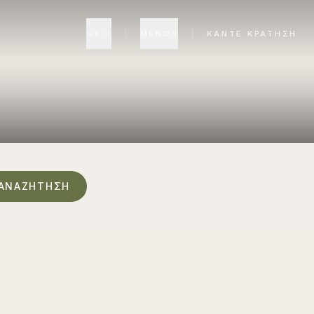
GR
ΜΕΝΟΎ
ΚΆΝΤΕ ΚΡΆΤΗΣΗ
ΑΝΑΖΉΤΗΣΗ