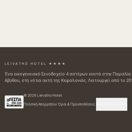
LEIVATHO HOTEL ★★★★
Ένα οικογενειακό ξενοδοχείο 4 αστέρων κοντά στην Παραλία
Αβύθου, στη νότια ακτή της Κεφαλονιάς. Λειτουργεί από το 201
©
2026
Leivatho Hotel.
Πολιτική Απορρήτου
·
Όροι & Προϋποθέσεις
·
Ρυθμίσεις cookies