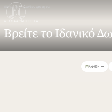
Μετάβαση στο κύριο περιεχόμενο
Αρχική
Διαθεσιμότητα
ΔΙΑΘΕΣΙΜΌΤΗΤΑ
Βρείτε το Ιδανικό Δ
—
ΆΦΙΞΗ